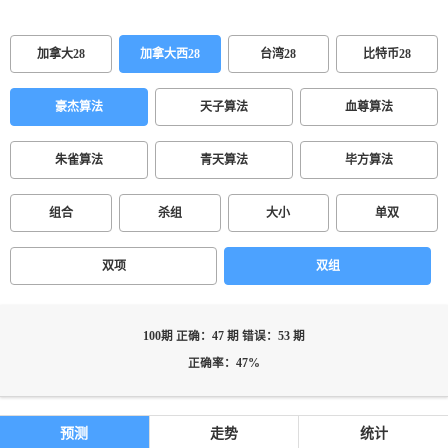
加拿大28
加拿大西28
台湾28
比特币28
豪杰算法
天子算法
血尊算法
朱雀算法
青天算法
毕方算法
组合
杀组
大小
单双
双项
双组
100期 正确：47 期 错误：53 期
正确率：47%
预测
走势
统计