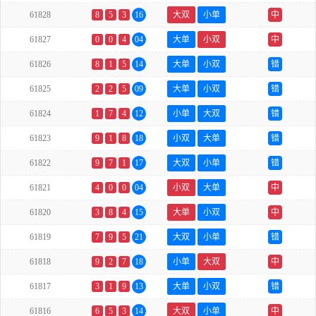
61828
8
5
3
16
大双
小单
中
61827
0
0
4
04
大单
小双
中
61826
8
1
5
14
大单
小双
错
61825
2
2
5
09
大单
小双
错
61824
1
7
4
12
小单
大双
错
61823
9
1
8
18
小双
大单
错
61822
9
7
1
17
大双
小单
错
61821
4
0
0
04
小双
大单
中
61820
3
8
4
15
大单
小双
中
61819
7
9
5
21
大双
小单
错
61818
9
2
7
18
小单
大双
中
61817
3
1
9
13
大单
小双
错
61816
6
5
3
14
大双
小单
中