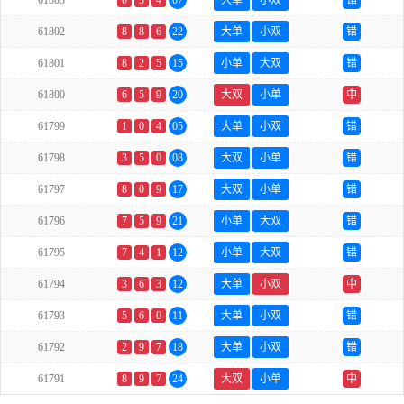
61803
0
3
4
07
大单
小双
错
61802
8
8
6
22
大单
小双
错
61801
8
2
5
15
小单
大双
错
61800
6
5
9
20
大双
小单
中
61799
1
0
4
05
大单
小双
错
61798
3
5
0
08
大双
小单
错
61797
8
0
9
17
大双
小单
错
61796
7
5
9
21
小单
大双
错
61795
7
4
1
12
小单
大双
错
61794
3
6
3
12
大单
小双
中
61793
5
6
0
11
大单
小双
错
61792
2
9
7
18
大单
小双
错
61791
8
9
7
24
大双
小单
中