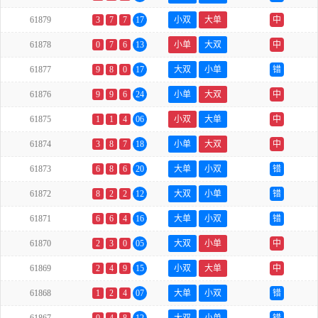
61879
3
7
7
17
小双
大单
中
61878
0
7
6
13
小单
大双
中
61877
9
8
0
17
大双
小单
错
61876
9
9
6
24
小单
大双
中
61875
1
1
4
06
小双
大单
中
61874
3
8
7
18
小单
大双
中
61873
6
8
6
20
大单
小双
错
61872
8
2
2
12
大双
小单
错
61871
6
6
4
16
大单
小双
错
61870
2
3
0
05
大双
小单
中
61869
2
4
9
15
小双
大单
中
61868
1
2
4
07
大单
小双
错